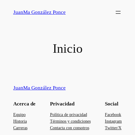
Saltar
JuanMa González Ponce
al
contenido
Inicio
JuanMa González Ponce
Acerca de
Privacidad
Social
Equipo
Política de privacidad
Facebook
Historia
Términos y condiciones
Instagram
Carreras
Contacta con consotros
Twitter/X