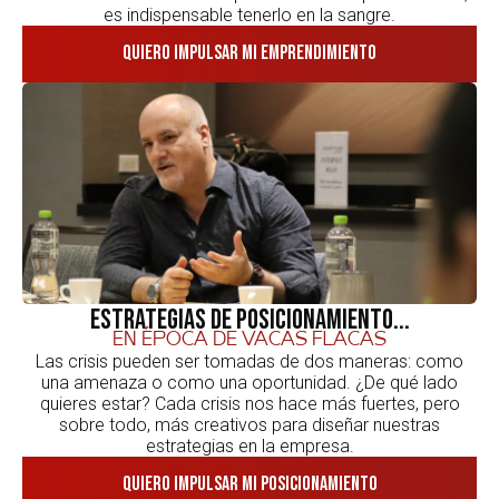
es indispensable tenerlo en la sangre.
Quiero impulsar mi emprendimiento
Estrategias de posicionamiento...
en época de vacas flacas
Las crisis pueden ser tomadas de dos maneras: como
una amenaza o como una oportunidad. ¿De qué lado
quieres estar? Cada crisis nos hace más fuertes, pero
sobre todo, más creativos para diseñar nuestras
estrategias en la empresa.
Quiero impulsar mi posicionamiento