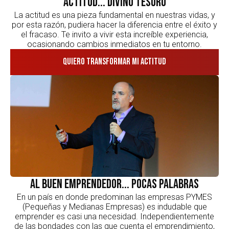
Actitud... divino tesoro
La actitud es una pieza fundamental en nuestras vidas, y
por esta razón, pudiera hacer la diferencia entre el éxito y
el fracaso. Te invito a vivir esta increíble experiencia,
ocasionando cambios inmediatos en tu entorno.
Quiero transformar mi actitud
Al buen emprendedor... pocas palabras
En un país en donde predominan las empresas PYMES
(Pequeñas y Medianas Empresas) es indudable que
emprender es casi una necesidad. Independientemente
de las bondades con las que cuenta el emprendimiento,