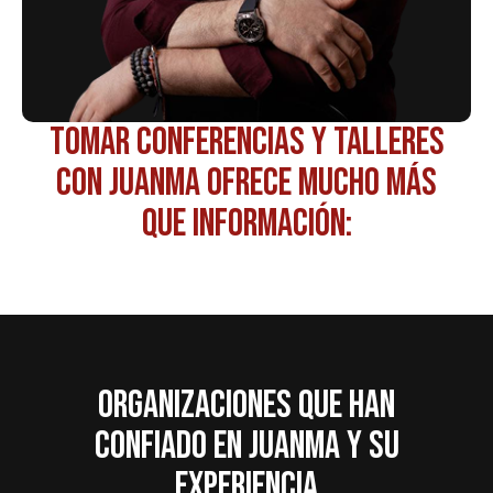
Tomar conferencias y talleres
con JuanMa ofrece mucho más
que información:
Organizaciones que han
confiado en JuanMa y su
experiencia