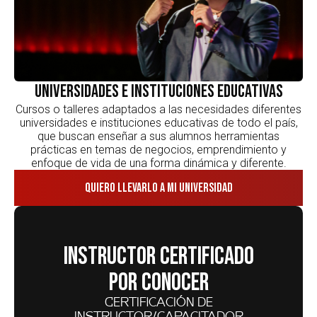
Universidades e instituciones educativas
Cursos o talleres adaptados a las necesidades diferentes
universidades e instituciones educativas de todo el país,
que buscan enseñar a sus alumnos herramientas
prácticas en temas de negocios, emprendimiento y
enfoque de vida de una forma dinámica y diferente.
Quiero llevarlo a mi universidad
Instructor certificado
por CONOCER
Certificación de