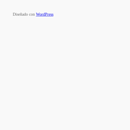
Diseñado con
WordPress