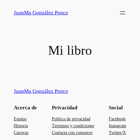
Saltar
JuanMa González Ponce
al
contenido
Mi libro
JuanMa González Ponce
Acerca de
Privacidad
Social
Equipo
Política de privacidad
Facebook
Historia
Términos y condiciones
Instagram
Carreras
Contacta con consotros
Twitter/X